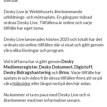
som bär.
Desky Live är Webbhusets återkommande
utbildnings- och mötesplats. En gång per månad
ordnas Desky Live. Tillfällena är online och varje
tillfälle har eget tema.
Desky Live lanserades hösten 2025 och totalt har det
ordnats nio online-tillfällen där vi visat och gått genom
våra olika lösningar och program.
Vid träffarna har vi gått genom
Desky
Medlemsregister, Desky Dokument, Digistoff,
Desky Bidragshantering
och
Briox
. Varje tillfälle har
spelats in och video från dessa tillfällen finns att se på
våra
hjälpsidor
eller längst ned på den här sidan.
Nu kommer vi ta en paus med Desky Live och vi
återkommer med mer information senare.