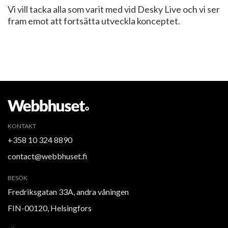
Vi vill tacka alla som varit med vid Desky Live och vi ser
fram emot att fortsätta utveckla konceptet.
KONTAKT
+358 10 324 8890
contact@webbhuset.fi
BESÖK
Fredriksgatan 33A, andra våningen
FIN-00120, Helsingfors